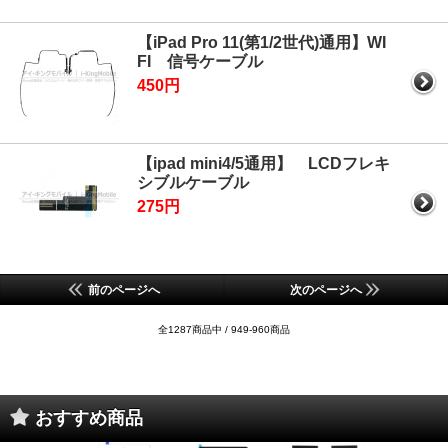
【iPad Pro 11(第1/2世代)通用】WI
FI 信号ケーブル
450円
【ipad mini4/5通用】 LCDフレキ
シブルケーブル
275円
前のページへ
次のページへ
全1287商品中 / 949-960商品
おすすめ商品