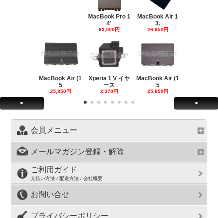
MacBook Pro 1
MacBook Air 1
4'
3.
63,000円
26,950円
MacBook Air (1
Xperia 1 V イヤ
MacBook Air (1
5
ース
5
25,850円
2,370円
25,850円
<
>
会員メニュー
メールマガジン登録・解除
ご利用ガイド
支払い方法 / 配送方法 / 会社概要
お問い合せ
プライバシーポリシー