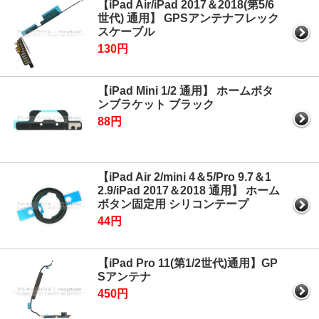
【iPad Air/iPad 2017＆2018(第5/6
世代) 通用】 GPSアンテナフレック
スケーブル
130円
【iPad Mini 1/2 通用】 ホームボタ
ンブラケット ブラック
88円
【iPad Air 2/mini 4＆5/Pro 9.7＆1
2.9/iPad 2017＆2018 通用】 ホーム
ボタン固定用 シリコンテープ
44円
【iPad Pro 11(第1/2世代)通用】GP
Sアンテナ
450円