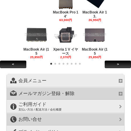
MacBook Pro 1
MacBook Air 1
4'
3.
63,000円
26,950円
MacBook Air (1
Xperia 1 V イヤ
MacBook Air (1
5
ース
5
25,850円
2,370円
25,850円
<
>
会員メニュー
メールマガジン登録・解除
ご利用ガイド
支払い方法 / 配送方法 / 会社概要
お問い合せ