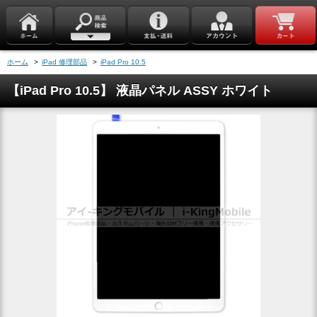
ホーム
>
iPad 修理部品
>
iPad Pro 10.5
【iPad Pro 10.5】 液晶パネル ASSY ホワイト