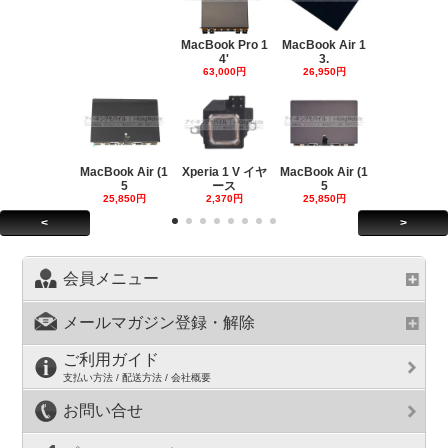
MacBook Pro 1
MacBook Air 1
4'
3.
63,000円
26,950円
MacBook Air (1
Xperia 1 V イヤ
MacBook Air (1
5
ース
5
25,850円
2,370円
25,850円
<
>
会員メニュー
メールマガジン登録・解除
ご利用ガイド
支払い方法 / 配送方法 / 会社概要
お問い合せ