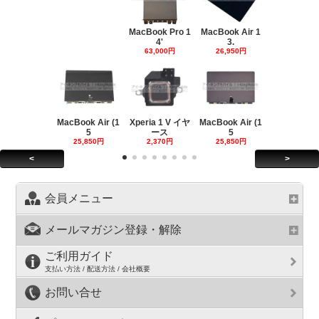
MacBook Pro 1
MacBook Air 1
4'
3.
63,000円
26,950円
MacBook Air (1
Xperia 1 V イヤ
MacBook Air (1
5
ース
5
25,850円
2,370円
25,850円
<
>
会員メニュー
メールマガジン登録・解除
ご利用ガイド
支払い方法 / 配送方法 / 会社概要
お問い合せ