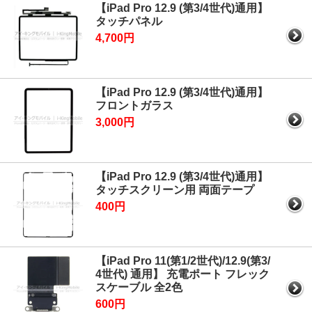
【iPad Pro 12.9 (第3/4世代)通用】
タッチパネル
4,700円
【iPad Pro 12.9 (第3/4世代)通用】
フロントガラス
3,000円
【iPad Pro 12.9 (第3/4世代)通用】
タッチスクリーン用 両面テープ
400円
【iPad Pro 11(第1/2世代)/12.9(第3/
4世代) 通用】 充電ポート フレック
スケーブル 全2色
600円