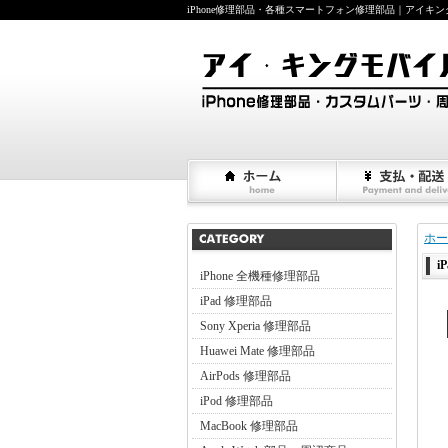
iPhone修理部品・各種スマートフォン修理部品｜アイキングモバイ
ホー
i
iPhone 全機種修理部品
iPad 修理部品
Sony Xperia 修理部品
Huawei Mate 修理部品
AirPods 修理部品
iPod 修理部品
MacBook 修理部品