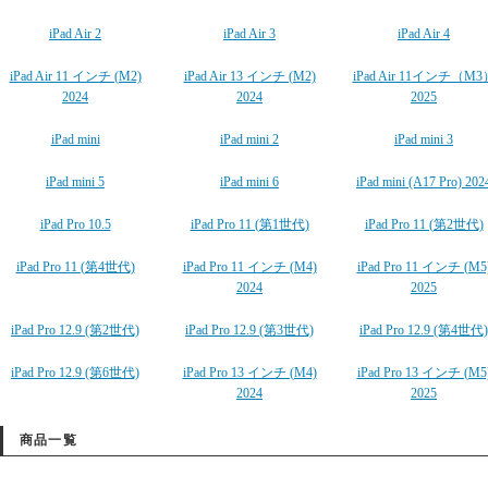
iPad Air 2
iPad Air 3
iPad Air 4
iPad Air 11 インチ (M2)
iPad Air 13 インチ (M2)
iPad Air 11インチ（M3
2024
2024
2025
iPad mini
iPad mini 2
iPad mini 3
iPad mini 5
iPad mini 6
iPad mini (A17 Pro) 202
iPad Pro 10.5
iPad Pro 11 (第1世代)
iPad Pro 11 (第2世代)
iPad Pro 11 (第4世代)
iPad Pro 11 インチ (M4)
iPad Pro 11 インチ (M5
2024
2025
iPad Pro 12.9 (第2世代)
iPad Pro 12.9 (第3世代)
iPad Pro 12.9 (第4世代)
iPad Pro 12.9 (第6世代)
iPad Pro 13 インチ (M4)
iPad Pro 13 インチ (M5
2024
2025
商品一覧