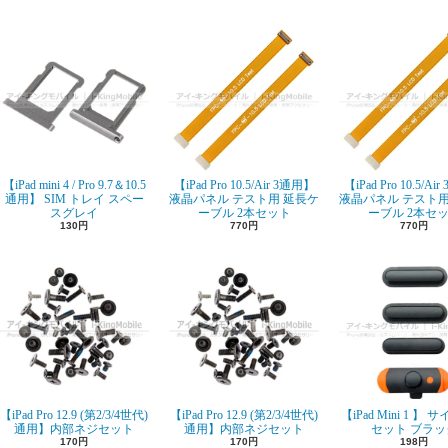
【iPad mini 4 / Pro 9.7＆10.5
【iPad Pro 10.5/Air 3通用】
【iPad Pro 10.5/Ai
通用】 SIM トレイ スペー
液晶パネル テスト用 延長ケ
液晶パネル テスト用
スグレイ
ーブル 2本セット
ーブル 2本セ
130円
770円
770円
【iPad Mini 1 】
【iPad Pro 12.9 (第2/3/4世代)
【iPad Pro 12.9 (第2/3/4世代)
セット ブラッ
通用】内部ネジセット
通用】内部ネジセット
198円
170円
170円