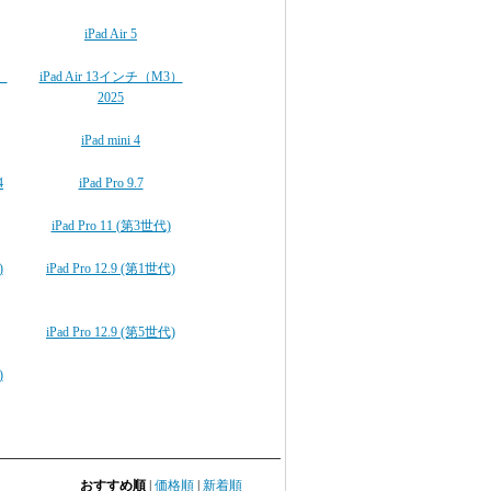
iPad Air 5
）
iPad Air 13インチ（M3）
2025
iPad mini 4
4
iPad Pro 9.7
iPad Pro 11 (第3世代)
)
iPad Pro 12.9 (第1世代)
iPad Pro 12.9 (第5世代)
)
おすすめ順
|
価格順
|
新着順