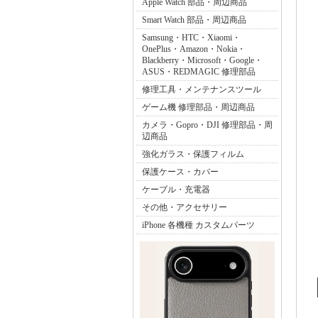
Apple Watch 部品・周辺商品
Smart Watch 部品・周辺商品
Samsung・HTC・Xiaomi・
OnePlus・Amazon・Nokia・
Blackberry・Microsoft・Google・
ASUS・REDMAGIC 修理部品
修理工具・メンテナンスツール
ゲーム機 修理部品・周辺商品
カメラ・Gopro・DJI 修理部品・周
辺商品
強化ガラス・保護フィルム
保護ケース・カバー
ケーブル・充電器
その他・アクセサリー
iPhone 各機種 カスタムパーツ