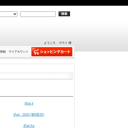
ようこそ、 ゲスト 様
登録
マイアカウント
iPad 4
iPad - 2020 (第8世代)
iPad Air