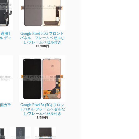
ro 通用】
Google Pixel 5 5G フロント
ネル ディ
パネル フレームベゼルな
し/フレームベゼル付き
13,900円
】背面ガラ
Google Pixel 5a (5G) フロン
トパネル フレームベゼルな
し/フレームベゼル付き
8,580円