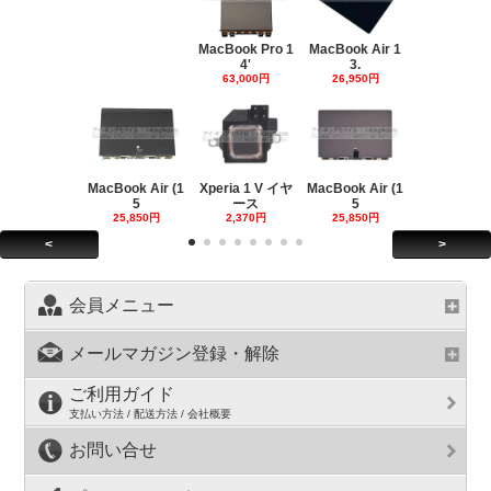
MacBook Pro 1
MacBook Air 1
4'
3.
63,000円
26,950円
MacBook Air (1
Xperia 1 V イヤ
MacBook Air (1
5
ース
5
25,850円
2,370円
25,850円
<
>
会員メニュー
メールマガジン登録・解除
ご利用ガイド
支払い方法 / 配送方法 / 会社概要
お問い合せ