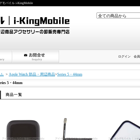
ル i-KingMobile
ログイン
会員
ム
>
Apple Watch 部品・周辺商品
>
Series 5・44mm
eries 5・44mm
商品一覧