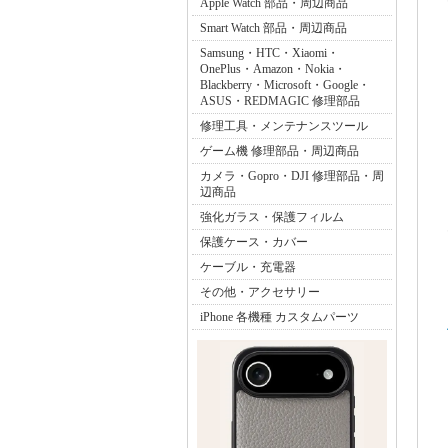
Apple Watch 部品・周辺商品
Smart Watch 部品・周辺商品
Samsung・HTC・Xiaomi・
OnePlus・Amazon・Nokia・
Blackberry・Microsoft・Google・
ASUS・REDMAGIC 修理部品
修理工具・メンテナンスツール
ゲーム機 修理部品・周辺商品
カメラ・Gopro・DJI 修理部品・周
辺商品
強化ガラス・保護フィルム
保護ケース・カバー
ケーブル・充電器
その他・アクセサリー
iPhone 各機種 カスタムパーツ