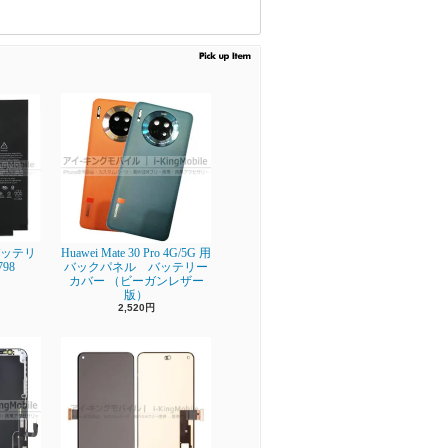
】 バッテリ
Huawei Mate 30 Pro 4G/5G 用
798
バックパネル バッテリー
カバー （ビーガンレザー
版）
2,520円