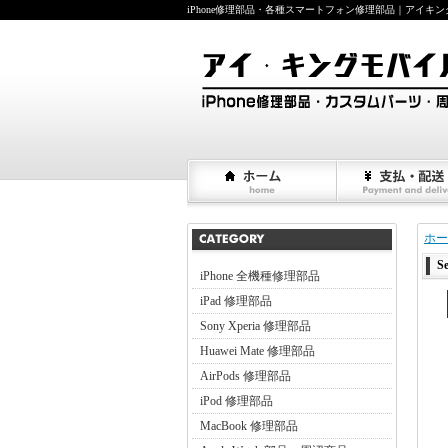
iPhone修理部品・各種スマートフォン修理部品｜アイキングモバイ
ホー
S
iPhone 全機種修理部品
iPad 修理部品
Sony Xperia 修理部品
Huawei Mate 修理部品
AirPods 修理部品
iPod 修理部品
MacBook 修理部品