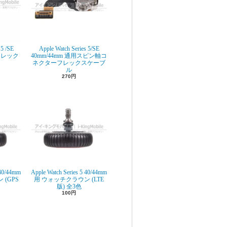
 5 /SE
Apple Watch Series 5/SE
フレック
40mm/44mm 通用スピン軸コ
ネクターフレックスケーブ
ル
270円
 40/44mm
Apple Watch Series 5 40/44mm
(GPS
用 ウォッチクラウン (LTE
版) 全3色
100円