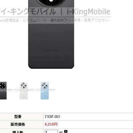
型番
FX8P-003
販売価格
6,210円
購入数