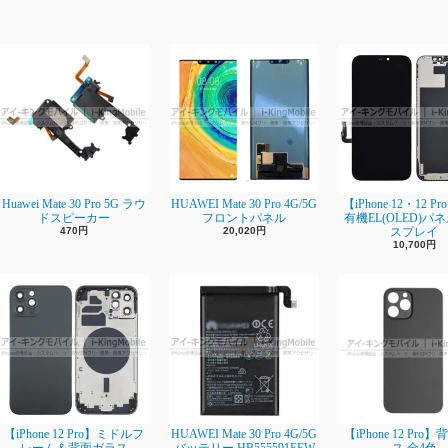
Huawei Mate 30 Pro 5G ラウ
HUAWEI Mate 30 Pro 4G/5G
【iPhone 12・12 P
ドスピーカー
フロントパネル
有機EL(OLED)パ
470円
20,020円
スプレイ
10,700円
【iPhone 12 Pro】ミドルフ
HUAWEI Mate 30 Pro 4G/5G
【iPhone 12 Pro