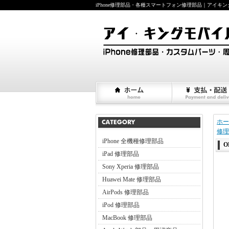
iPhone修理部品・各種スマートフォン修理部品｜アイキングモバイ
ホー
修理
iPhone 全機種修理部品
O
iPad 修理部品
Sony Xperia 修理部品
Huawei Mate 修理部品
AirPods 修理部品
iPod 修理部品
MacBook 修理部品