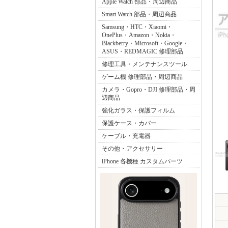
Apple Watch 部品・周辺商品
Smart Watch 部品・周辺商品
Samsung・HTC・Xiaomi・
OnePlus・Amazon・Nokia・
Blackberry・Microsoft・Google・
ASUS・REDMAGIC 修理部品
修理工具・メンテナンスツール
ゲーム機 修理部品・周辺商品
カメラ・Gopro・DJI 修理部品・周
辺商品
強化ガラス・保護フィルム
保護ケース・カバー
ケーブル・充電器
その他・アクセサリー
iPhone 各機種 カスタムパーツ