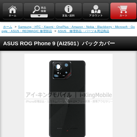
ホーム
>
Samsung・HTC・Xiaomi・OnePlus・Amazon・Nokia・Blackberry・Microsoft・Go
ogle・ASUS・REDMAGIC 修理部品
>
ASUS 修理部品・パーツ＆周辺商品
ASUS ROG Phone 9 (AI2501）バックカバー