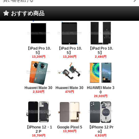
買い物を続ける
おすすめ商品
【iPad Pro 10.
【iPad Pro 10.
【iPad Pro 10.
5】
5】
5】
13,200円
13,200円
2,480円
Huawei Mate 30
Huawei Mate 30
HUAWEI Mate 3
2,520円
470円
0
20,020円
【iPhone 12・1
Google Pixel 5
【iPhone 12 Pr
2 P
13,900円
o】
10,700円
4,920円