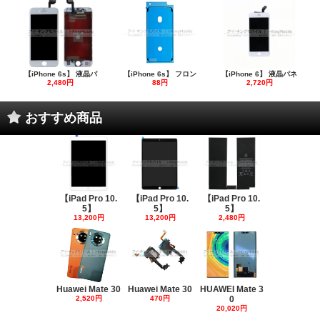
【iPhone 6s】 液晶パ
【iPhone 6s】 フロン
【iPhone 6】 液晶パネ
2,480円
88円
2,720円
おすすめ商品
【iPad Pro 10.
【iPad Pro 10.
【iPad Pro 10.
5】
5】
5】
13,200円
13,200円
2,480円
Huawei Mate 30
Huawei Mate 30
HUAWEI Mate 3
2,520円
470円
0
20,020円