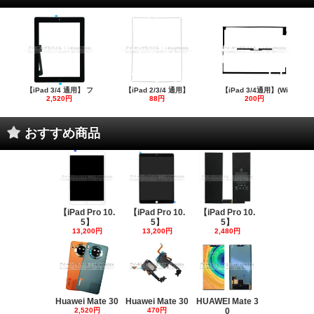
【iPad 3/4 通用】 フ
【iPad 2/3/4 通用】
【iPad 3/4通用】(Wi
2,520円
88円
200円
おすすめ商品
【iPad Pro 10.
【iPad Pro 10.
【iPad Pro 10.
5】
5】
5】
13,200円
13,200円
2,480円
Huawei Mate 30
Huawei Mate 30
HUAWEI Mate 3
2,520円
470円
0