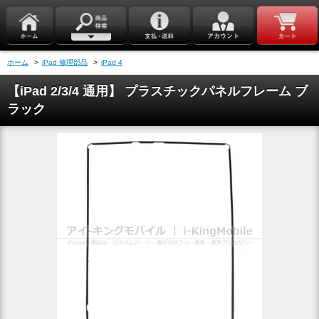
ホーム
>
iPad 修理部品
>
iPad 4
【iPad 2/3/4 通用】 プラスチックパネルフレーム ブ
ラック