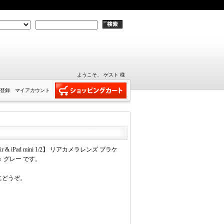
ようこそ、 ゲスト 様
登録
マイアカウント
Air & iPad mini 1/2】 リアカメラレンズ ブラケ
 グレー です。
にどうぞ。