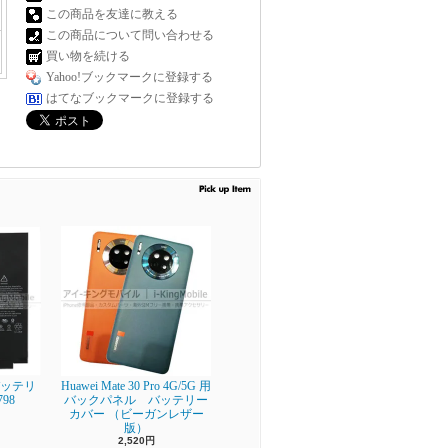
この商品を友達に教える
この商品について問い合わせる
買い物を続ける
Yahoo!ブックマークに登録する
はてなブックマークに登録する
】 バッテリ
Huawei Mate 30 Pro 4G/5G 用
798
バックパネル バッテリー
カバー （ビーガンレザー
版）
2,520円