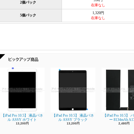
550円
2個パック
在庫なし
1,320円
5個パック
在庫なし
【iPad Pro 10.5】 液晶パネ
【iPad Pro 10.5】 液晶パネ
【iPad Pro 10.5
ル ASSY ホワイト
ル ASSY ブラック
ー 8134mAh A1
13,200円
13,200円
2,480円