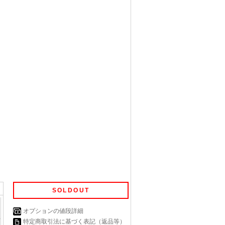
SOLDOUT
オプションの値段詳細
特定商取引法に基づく表記（返品等）