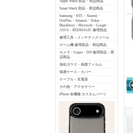
Apple Watch 部品・周辺商品
Smart Watch 部品・周辺商品
Samsung・HTC・Xiaomi・
OnePlus・Amazon・Nokia・
Blackberry・Microsoft・Google・
ASUS・REDMAGIC 修理部品
修理工具・メンテナンスツール
ゲーム機 修理部品・周辺商品
カメラ・Gopro・DJI 修理部品・周
辺商品
強化ガラス・保護フィルム
保護ケース・カバー
ケーブル・充電器
その他・アクセサリー
iPhone 各機種 カスタムパーツ