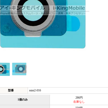
型番
mini2-016
286円
1個のみ
在庫なし