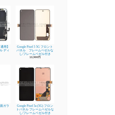
ro 通用】
Google Pixel 5 5G フロント
ネル ディ
パネル フレームベゼルな
し/フレームベゼル付き
13,900円
】背面ガラ
Google Pixel 5a (5G) フロン
トパネル フレームベゼルな
し/フレームベゼル付き