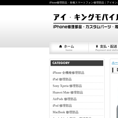
iPhone修理部品・各種スマートフォン修理部品｜アイキングモバイ
ホー
【
iPhone 全機種修理部品
iPad 修理部品
Sony Xperia 修理部品
Huawei Mate 修理部品
AirPods 修理部品
iPod 修理部品
MacBook 修理部品