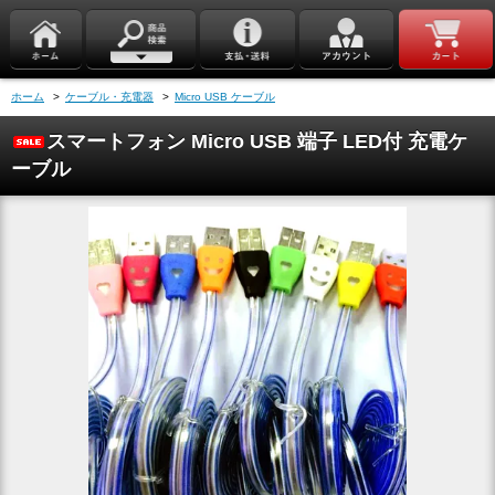
ホーム
>
ケーブル・充電器
>
Micro USB ケーブル
スマートフォン Micro USB 端子 LED付 充電ケ
ーブル