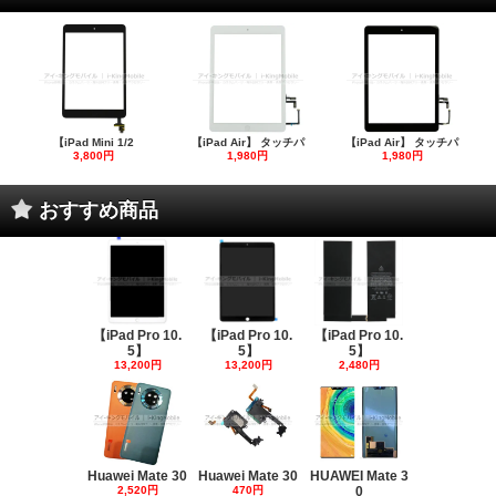
【iPad Mini 1/2
【iPad Air】 タッチパ
【iPad Air】 タッチパ
3,800円
1,980円
1,980円
おすすめ商品
【iPad Pro 10.
【iPad Pro 10.
【iPad Pro 10.
5】
5】
5】
13,200円
13,200円
2,480円
Huawei Mate 30
Huawei Mate 30
HUAWEI Mate 3
2,520円
470円
0