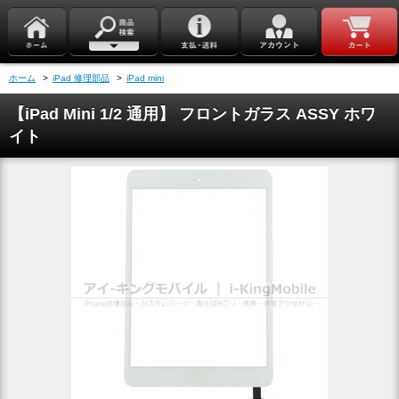
ホーム
>
iPad 修理部品
>
iPad mini
【iPad Mini 1/2 通用】 フロントガラス ASSY ホワ
イト