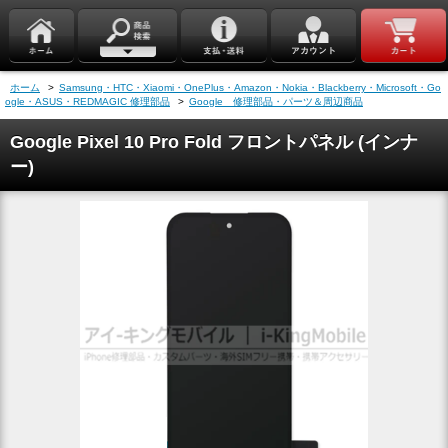
ホーム
>
Samsung・HTC・Xiaomi・OnePlus・Amazon・Nokia・Blackberry・Microsoft・Go
ogle・ASUS・REDMAGIC 修理部品
>
Google 修理部品・パーツ＆周辺商品
Google Pixel 10 Pro Fold フロントパネル (インナ
ー)