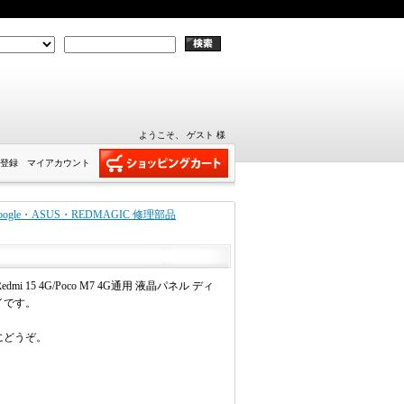
ようこそ、 ゲスト 様
登録
マイアカウント
ft・Google・ASUS・REDMAGIC 修理部品
 Redmi 15 4G/Poco M7 4G通用 液晶パネル ディ
イです。
にどうぞ。