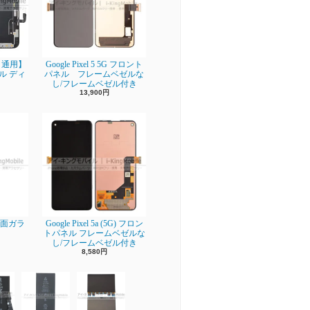
ro 通用】
Google Pixel 5 5G フロント
ネル ディ
パネル フレームベゼルな
し/フレームベゼル付き
13,900円
】背面ガラ
Google Pixel 5a (5G) フロン
トパネル フレームベゼルな
し/フレームベゼル付き
8,580円