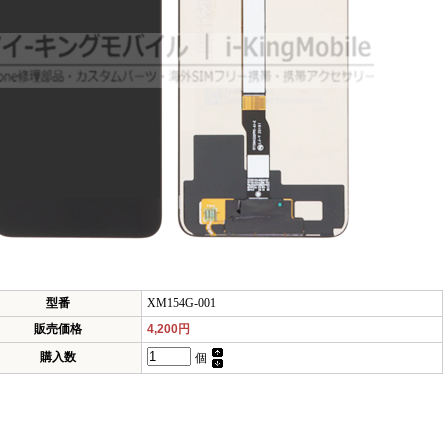
型番
XM154G-001
販売価格
4,200円
購入数
個