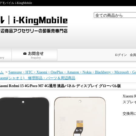
ル i-KingMobile
ログイン
会員
ム
>
Samsung・HTC・Xiaomi・OnePlus・Amazon・Nokia・Blackberry・Microso
iaomi(シャオミ) 修理部品・パーツ＆周辺商品
iaomi Redmi 15 4G/Poco M7 4G通用 液晶パネル ディスプレイ グローバル版
Xiaomi
スプレ
交換用