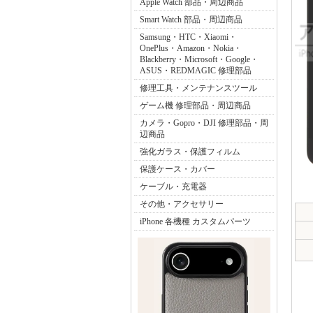
Apple Watch 部品・周辺商品
Smart Watch 部品・周辺商品
Samsung・HTC・Xiaomi・
OnePlus・Amazon・Nokia・
Blackberry・Microsoft・Google・
ASUS・REDMAGIC 修理部品
修理工具・メンテナンスツール
ゲーム機 修理部品・周辺商品
カメラ・Gopro・DJI 修理部品・周
辺商品
強化ガラス・保護フィルム
保護ケース・カバー
ケーブル・充電器
その他・アクセサリー
iPhone 各機種 カスタムパーツ