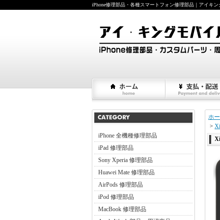
iPhone修理部品・各種スマートフォン修理部品｜アイキングモバイ
ホー
>
X
iPhone 全機種修理部品
X
iPad 修理部品
Sony Xperia 修理部品
Huawei Mate 修理部品
AirPods 修理部品
iPod 修理部品
MacBook 修理部品