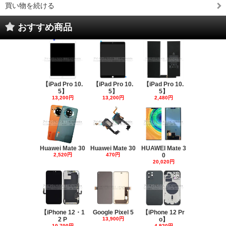
買い物を続ける
おすすめ商品
【iPad Pro 10.
【iPad Pro 10.
【iPad Pro 10.
5】
5】
5】
13,200円
13,200円
2,480円
Huawei Mate 30
Huawei Mate 30
HUAWEI Mate 3
2,520円
470円
0
20,020円
【iPhone 12・1
Google Pixel 5
【iPhone 12 Pr
2 P
13,900円
o】
10,700円
4,920円