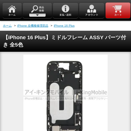
ホーム
>
iPhone 全機種修理部品
>
iPhone 16 Plus
【iPhone 16 Plus】ミドルフレーム ASSY パーツ付
き 全5色