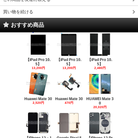
買い物を続ける
おすすめ商品
【iPad Pro 10.
【iPad Pro 10.
【iPad Pro 10.
5】
5】
5】
13,200円
13,200円
2,480円
Huawei Mate 30
Huawei Mate 30
HUAWEI Mate 3
2,520円
470円
0
20,020円