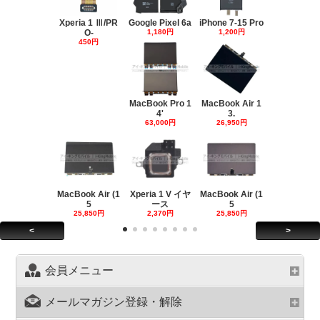
Xperia 1 Ⅲ/PR
Google Pixel 6a
iPhone 7-15 Pro
O-
1,180円
1,200円
450円
MacBook Pro 1
MacBook Air 1
4'
3.
63,000円
26,950円
MacBook Air (1
Xperia 1 V イヤ
MacBook Air (1
5
ース
5
25,850円
2,370円
25,850円
<
>
会員メニュー
メールマガジン登録・解除