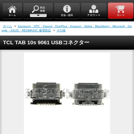
ホーム
>
Samsung・HTC・Xiaomi・OnePlus・Amazon・Nokia・Blackberry・Microsoft・Go
ogle・ASUS・REDMAGIC 修理部品
>
その他
TCL TAB 10s 9061 USBコネクター