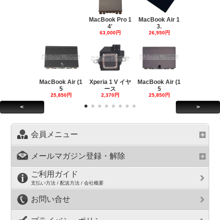
MacBook Pro 1
MacBook Air 1
4'
3.
63,000円
26,950円
MacBook Air (1
Xperia 1 V イヤ
MacBook Air (1
5
ース
5
25,850円
2,370円
25,850円
<
>
会員メニュー
メールマガジン登録・解除
ご利用ガイド
支払い方法 / 配送方法 / 会社概要
お問い合せ