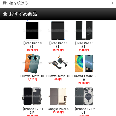
買い物を続ける
おすすめ商品
【iPad Pro 10.
【iPad Pro 10.
【iPad Pro 10.
5】
5】
5】
13,200円
13,200円
2,480円
Huawei Mate 30
Huawei Mate 30
HUAWEI Mate 3
2,520円
470円
0
20,020円
【iPhone 12・1
Google Pixel 5
【iPhone 12 Pr
2 P
13,900円
o】
10,700円
4,920円