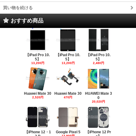
買い物を続ける
おすすめ商品
【iPad Pro 10.
【iPad Pro 10.
【iPad Pro 10.
5】
5】
5】
13,200円
13,200円
2,480円
Huawei Mate 30
Huawei Mate 30
HUAWEI Mate 3
2,520円
470円
0
20,020円
【iPhone 12・1
Google Pixel 5
【iPhone 12 Pr
13,900円