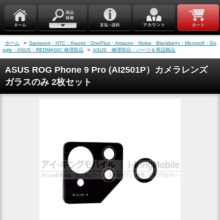
ホーム
>
Samsung・HTC・Xiaomi・OnePlus・Amazon・Nokia・Blackberry・Microsoft・Go
ogle・ASUS・REDMAGIC 修理部品
>
ASUS 修理部品・パーツ＆周辺商品
ASUS ROG Phone 9 Pro (AI2501P）カメラレンズ
ガラスのみ 2枚セット