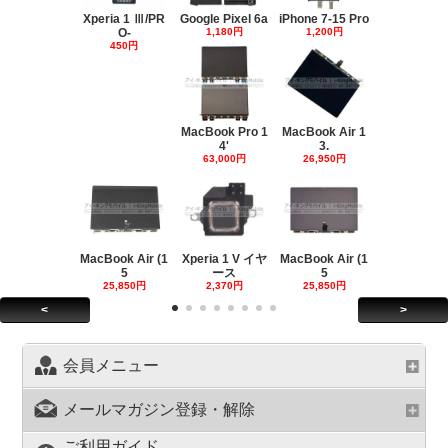
Xperia 1 Ⅲ/PR
Google Pixel 6a
iPhone 7-15 Pro
O-
1,180円
1,200円
450円
MacBook Pro 1
MacBook Air 1
4'
3.
63,000円
26,950円
MacBook Air (1
Xperia 1 V イヤ
MacBook Air (1
5
ース
5
25,850円
2,370円
25,850円
<
>
会員メニュー
メールマガジン登録・解除
ご利用ガイド