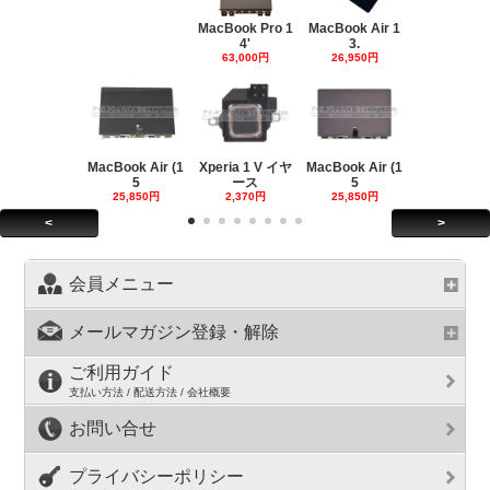
MacBook Pro 1
MacBook Air 1
4'
3.
63,000円
26,950円
MacBook Air (1
Xperia 1 V イヤ
MacBook Air (1
5
ース
5
25,850円
2,370円
25,850円
<
>
会員メニュー
メールマガジン登録・解除
ご利用ガイド
支払い方法 / 配送方法 / 会社概要
お問い合せ
プライバシーポリシー