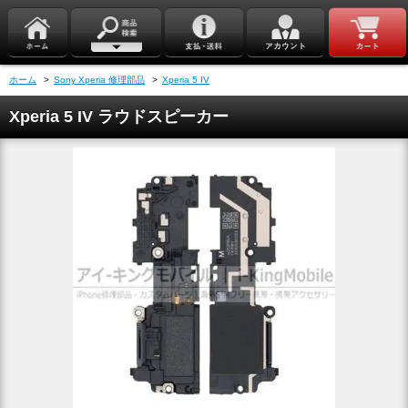
ホーム
>
Sony Xperia 修理部品
>
Xperia 5 IV
Xperia 5 IV ラウドスピーカー