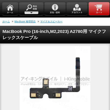
ホーム
>
MacBook 修理部品
>
マイク＆スピーカー
MacBook Pro (16-inch,M2,2023) A2780用 マイクフ
レックスケーブル