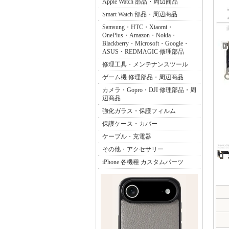
Apple Watch 部品・周辺商品
Smart Watch 部品・周辺商品
Samsung・HTC・Xiaomi・
OnePlus・Amazon・Nokia・
Blackberry・Microsoft・Google・
ASUS・REDMAGIC 修理部品
修理工具・メンテナンスツール
ゲーム機 修理部品・周辺商品
カメラ・Gopro・DJI 修理部品・周
辺商品
強化ガラス・保護フィルム
保護ケース・カバー
ケーブル・充電器
その他・アクセサリー
iPhone 各機種 カスタムパーツ