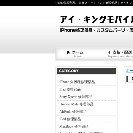
iPhone修理部品・各種スマートフォン修理部品｜アイキングモバイ
ホー
【
iPhone 全機種修理部品
iPad 修理部品
Sony Xperia 修理部品
Huawei Mate 修理部品
AirPods 修理部品
iPod 修理部品
MacBook 修理部品