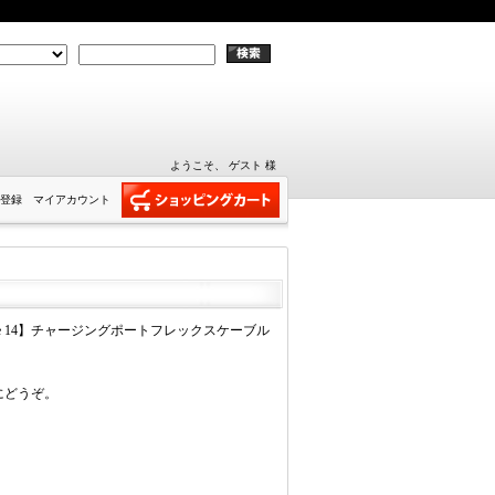
ようこそ、 ゲスト 様
登録
マイアカウント
one 14】チャージングポートフレックスケーブル
にどうぞ。