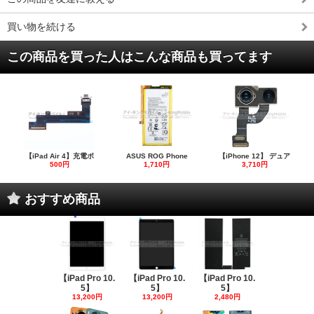
買い物を続ける
この商品を買った人はこんな商品も買ってます
【iPad Air 4】充電ポ
ASUS ROG Phone
【iPhone 12】 デュア
500円
1,710円
3,710円
おすすめ商品
【iPad Pro 10.
【iPad Pro 10.
【iPad Pro 10.
5】
5】
5】
13,200円
13,200円
2,480円