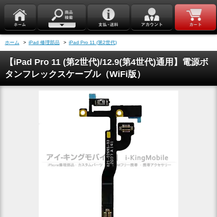
ホーム
>
iPad 修理部品
>
iPad Pro 11 (第2世代)
【iPad Pro 11 (第2世代)/12.9(第4世代)通用】電源ボ
タンフレックスケーブル（WiFi版）