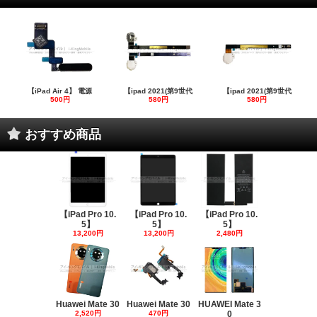
【iPad Air 4】 電源
【ipad 2021(第9世代
【ipad 2021(第9世代
500円
580円
580円
おすすめ商品
【iPad Pro 10.
【iPad Pro 10.
【iPad Pro 10.
5】
5】
5】
13,200円
13,200円
2,480円
Huawei Mate 30
Huawei Mate 30
HUAWEI Mate 3
2,520円
470円
0