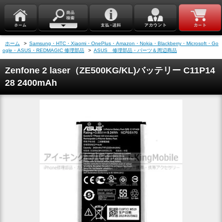
ホーム
>
Samsung・HTC・Xiaomi・OnePlus・Amazon・Nokia・Blackberry・Microsoft・Go
ogle・ASUS・REDMAGIC 修理部品
>
ASUS 修理部品・パーツ＆周辺商品
Zenfone 2 laser（ZE500KG/KL)バッテリー C11P14
28 2400mAh