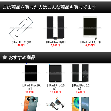
この商品を買った人はこんな商品も買ってます
【iPad Pro 11(第1
【iPad Pro 11(第1
【iPad mini 4】 液
400円
3,800円
6,790円
おすすめ商品
【iPad Pro 10.
【iPad Pro 10.
【iPad Pro 10.
5】
5】
5】
13,200円
13,200円
2,480円