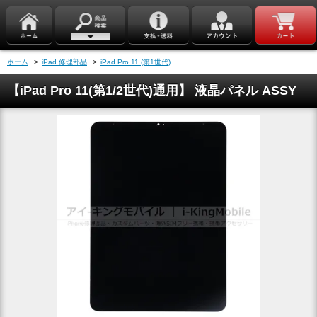
ホーム
>
iPad 修理部品
>
iPad Pro 11 (第1世代)
【iPad Pro 11(第1/2世代)通用】 液晶パネル ASSY