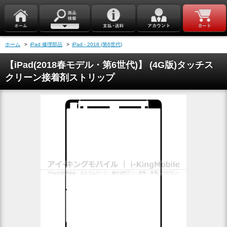
ホーム
>
iPad 修理部品
>
iPad - 2018 (第6世代)
【iPad(2018春モデル・第6世代)】 (4G版)タッチス
クリーン接着剤ストリップ