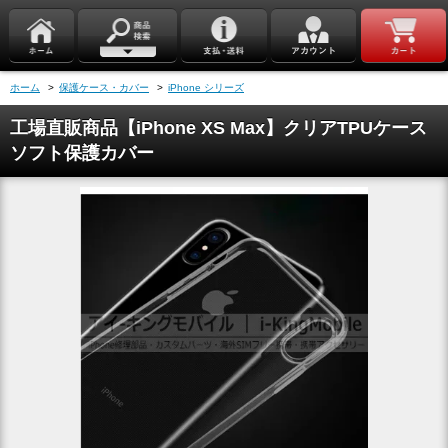
ホーム
>
保護ケース・カバー
>
iPhone シリーズ
工場直販商品【iPhone XS Max】クリアTPUケース
ソフト保護カバー