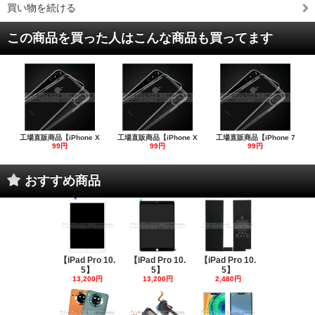
買い物を続ける
この商品を買った人はこんな商品も買ってます
工場直販商品【iPhone X
工場直販商品【iPhone X
工場直販商品【iPhone 7
99円
99円
99円
おすすめ商品
【iPad Pro 10.
【iPad Pro 10.
【iPad Pro 10.
5】
5】
5】
13,200円
13,200円
2,480円