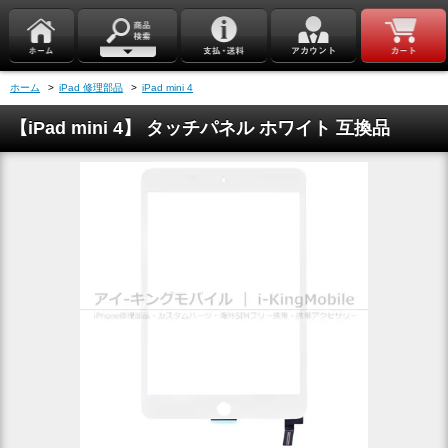
ホーム
>
iPad 修理部品
>
iPad mini 4
【iPad mini 4】 タッチパネル ホワイト 互換品