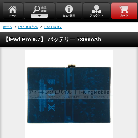
ホーム
>
iPad 修理部品
>
iPad Pro 9.7
【iPad Pro 9.7】 バッテリー 7306mAh