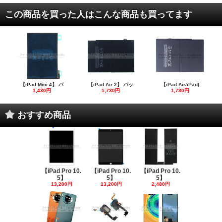
この商品を買った人はこんな商品も買ってます
【iPad Mini 4】 バ
【iPad Air 2】 バッ
【iPad Air/iPad(
1,430円
1,730円
1,730円
おすすめ商品
【iPad Pro 10.
【iPad Pro 10.
【iPad Pro 10.
5】
5】
5】
13,200円
13,200円
2,480円