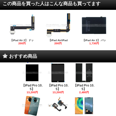
この商品を買った人はこんな商品も買ってます
【iPad Air 2】 ドッ
【iPad Air/iPad
【iPad Air 2】 バッ
200円
200円
1,730円
おすすめ商品
【iPad Pro 10.
【iPad Pro 10.
【iPad Pro 10.
5】
5】
5】
13,200円
13,200円
2,480円