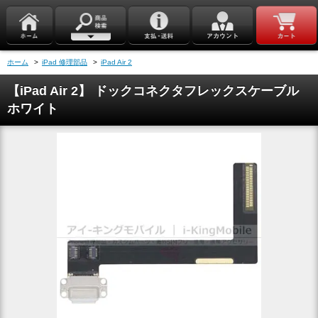
ホーム
>
iPad 修理部品
>
iPad Air 2
【iPad Air 2】 ドックコネクタフレックスケーブル
ホワイト