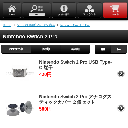
ホーム
>
ゲーム機 修理部品・周辺商品
>
Nintendo Switch 2 Pro
Nintendo Switch 2 Pro
おすすめ順
価格順
新着順
Nintendo Switch 2 Pro USB Type-
C 端子
420円
Nintendo Switch 2 Pro アナログス
ティックカバー ２個セット
580円