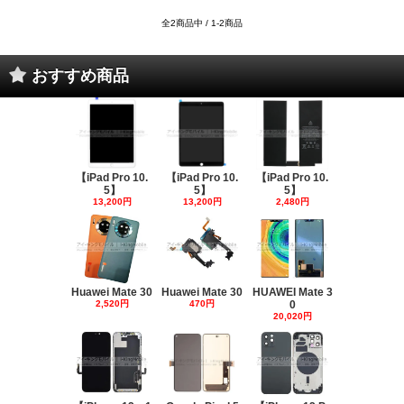
全2商品中 / 1-2商品
おすすめ商品
【iPad Pro 10.
【iPad Pro 10.
【iPad Pro 10.
5】
5】
5】
13,200円
13,200円
2,480円
Huawei Mate 30
Huawei Mate 30
HUAWEI Mate 3
2,520円
470円
0
20,020円