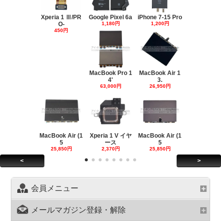
Xperia 1 Ⅲ/PR
Google Pixel 6a
iPhone 7-15 Pro
O-
1,180円
1,200円
450円
MacBook Pro 1
MacBook Air 1
4'
3.
63,000円
26,950円
MacBook Air (1
Xperia 1 V イヤ
MacBook Air (1
5
ース
5
25,850円
2,370円
25,850円
<
>
会員メニュー
メールマガジン登録・解除