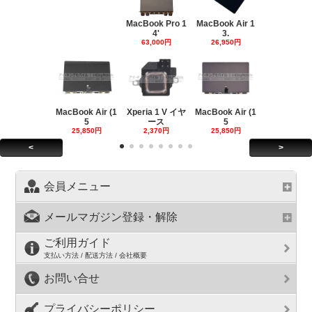
MacBook Pro 1
MacBook Air 1
4'
3.
63,000円
26,950円
MacBook Air (1
Xperia 1 V イヤ
MacBook Air (1
5
ース
5
25,850円
2,370円
25,850円
<
>
会員メニュー
メールマガジン登録・解除
ご利用ガイド
支払い方法 / 配送方法 / 会社概要
お問い合せ
プライバシーポリシー