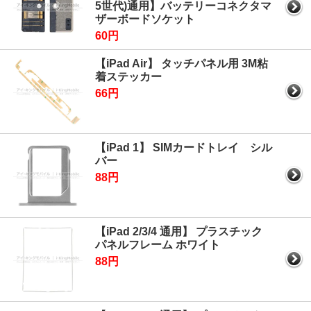
5世代)通用】バッテリーコネクタマ
ザーボードソケット
60円
【iPad Air】 タッチパネル用 3M粘
着ステッカー
66円
【iPad 1】 SIMカードトレイ シル
バー
88円
【iPad 2/3/4 通用】 プラスチック
パネルフレーム ホワイト
88円